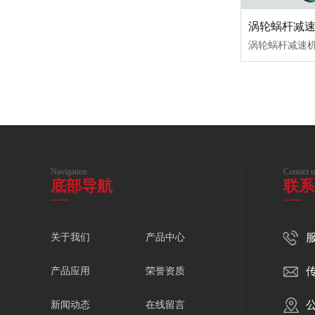
涡轮蜗杆减
涡轮蜗杆减速
Navigation
Contact u
底部导航
联系
服
关于我们
产品中心
传
产品应用
荣誉资质
新闻动态
在线留言