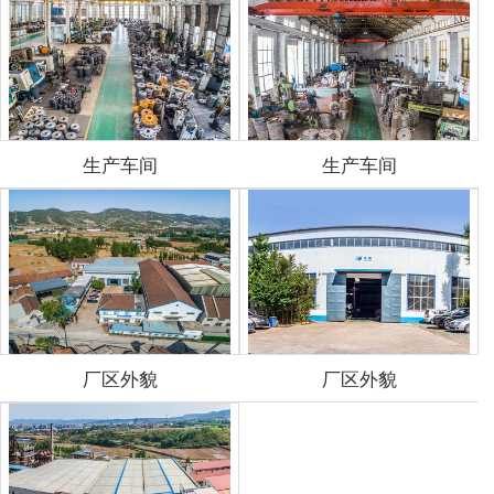
生产车间
生产车间
厂区外貌
厂区外貌